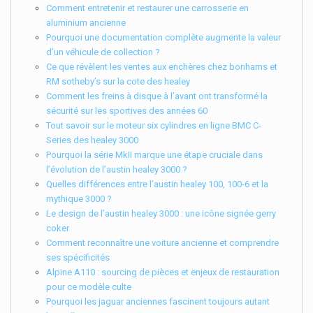
Comment entretenir et restaurer une carrosserie en
aluminium ancienne
Pourquoi une documentation complète augmente la valeur
d’un véhicule de collection ?
Ce que révèlent les ventes aux enchères chez bonhams et
RM sotheby’s sur la cote des healey
Comment les freins à disque à l’avant ont transformé la
sécurité sur les sportives des années 60
Tout savoir sur le moteur six cylindres en ligne BMC C-
Series des healey 3000
Pourquoi la série MkII marque une étape cruciale dans
l’évolution de l’austin healey 3000 ?
Quelles différences entre l’austin healey 100, 100-6 et la
mythique 3000 ?
Le design de l’austin healey 3000 : une icône signée gerry
coker
Comment reconnaître une voiture ancienne et comprendre
ses spécificités
Alpine A110 : sourcing de pièces et enjeux de restauration
pour ce modèle culte
Pourquoi les jaguar anciennes fascinent toujours autant