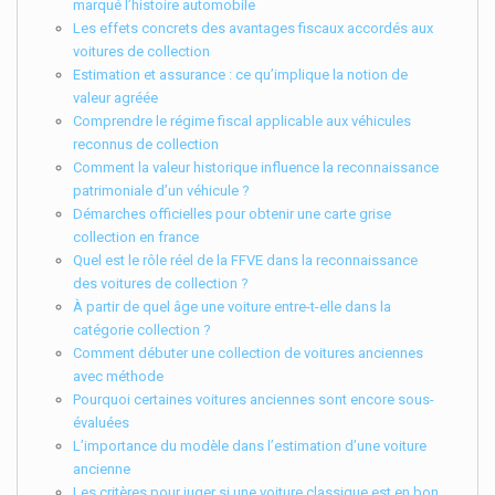
marqué l’histoire automobile
Les effets concrets des avantages fiscaux accordés aux
voitures de collection
Estimation et assurance : ce qu’implique la notion de
valeur agréée
Comprendre le régime fiscal applicable aux véhicules
reconnus de collection
Comment la valeur historique influence la reconnaissance
patrimoniale d’un véhicule ?
Démarches officielles pour obtenir une carte grise
collection en france
Quel est le rôle réel de la FFVE dans la reconnaissance
des voitures de collection ?
À partir de quel âge une voiture entre-t-elle dans la
catégorie collection ?
Comment débuter une collection de voitures anciennes
avec méthode
Pourquoi certaines voitures anciennes sont encore sous-
évaluées
L’importance du modèle dans l’estimation d’une voiture
ancienne
Les critères pour juger si une voiture classique est en bon