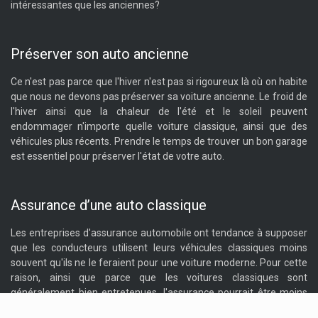
intéressantes que les anciennes?
Préserver son auto ancienne
Ce n'est pas parce que l'hiver n'est pas si rigoureux là où on habite
que nous ne devons pas préserver sa voiture ancienne. Le froid de
l'hiver ainsi que la chaleur de l'été et le soleil peuvent
endommager n'importe quelle voiture classique, ainsi que des
véhicules plus récents. Prendre le temps de trouver un bon garage
est essentiel pour préserver l'état de votre auto.
Assurance d’une auto classique
Les entreprises d'assurance automobile ont tendance à supposer
que les conducteurs utilisent leurs véhicules classiques moins
souvent qu'ils ne le feraient pour une voiture moderne. Pour cette
raison, ainsi que parce que les voitures classiques sont
généralement bien entretenues, l'assurance pourrait être moins
chère que celle d'une récente.