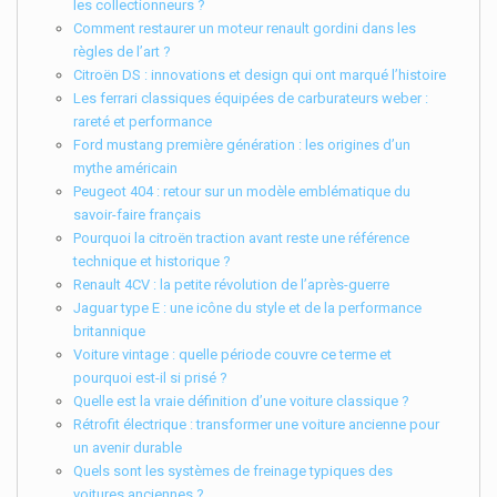
les collectionneurs ?
Comment restaurer un moteur renault gordini dans les
règles de l’art ?
Citroën DS : innovations et design qui ont marqué l’histoire
Les ferrari classiques équipées de carburateurs weber :
rareté et performance
Ford mustang première génération : les origines d’un
mythe américain
Peugeot 404 : retour sur un modèle emblématique du
savoir-faire français
Pourquoi la citroën traction avant reste une référence
technique et historique ?
Renault 4CV : la petite révolution de l’après-guerre
Jaguar type E : une icône du style et de la performance
britannique
Voiture vintage : quelle période couvre ce terme et
pourquoi est-il si prisé ?
Quelle est la vraie définition d’une voiture classique ?
Rétrofit électrique : transformer une voiture ancienne pour
un avenir durable
Quels sont les systèmes de freinage typiques des
voitures anciennes ?