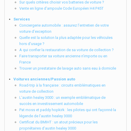
Sur quels critères choisir vos batteries de voiture ?
Vente en ligne d’ampoule Code Européen H4 P45T
Services
Conciergerie automobile : assurez l’entretien de votre
voiture d’exception
Quelle est la solution la plus adaptée pour les véhicules
hors d’usage ?
A qui confier la restauration de sa voiture de collection ?
Faire transporter sa voiture ancienne n’importe ou en
France
Trouver un prestataire de lavage auto sans eau à domicile
Voitures anciennes/Passion auto
Road-trip à la française : circuits emblématiques en
voiture de collection
L’austin healey 3000 : un exemple emblématique de
succès en investissement automobile
Pat moss et paddy hopkirk : les pilotes qui ont façonné la
légende de l’austin healey 3000
Certificat du BMIHT : un atout précieux pour les
propriétaires d’austin healey 3000