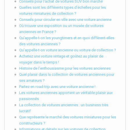
Conseils pour l’achat de voitures SUV bon marché
Quelles sont les différents types d’échelles pour les
voitures miniatures de collection ?
Conseils pour circuler en ville avec une voiture ancienne
Où trouver une exposition ou un musée de voitures
anciennes en France ?
Qu’appelle-t-on les youngtimers et en quoi diffèrent-elles
des voitures anciennes ?
Qu’appelle-t-on voiture ancienne ou voiture de collection ?
Achetez une voiture vintage et goûtez au plaisir de
voyager dans le temps !
Histoire de l’enthousiasme pour les voitures anciennes
Quel plaisir dans la collection de voitures anciennes pour
ses amateurs ?
Partez en road-trip avec une voiture ancienne !
Les voitures anciennes apportent un véritable plaisir aux
passionnés
La collection de voitures anciennes : un business très
lucratif
Que représente le marché des voitures miniatures pour les
constructeurs ?
Informations et détails sur les voitures de collection