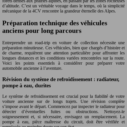
forêts denses aux prairies alpines, en passant par les zones rocheuses
d’altitude. C’est un véritable voyage dans le temps, où la simplicité
mécanique de la 4CV rencontre la grandeur éternelle des Alpes.
Préparation technique des véhicules
anciens pour long parcours
Entreprendre un road-trip en voiture de collection nécessite une
préparation minutieuse. Ces véhicules, bien que chargés d’histoire et
de charme, requièrent une attention particulière pour affronter les
longues distances et les conditions variées rencontrées sur la route.
Voici les points essentiels à considérer pour préparer votre
automobile ancienne à l’aventure.
Révision du système de refroidissement : radiateur,
pompe à eau, durites
Le système de refroidissement est crucial pour la fiabilité de votre
voiture ancienne sur de longs trajets. Une révision complète
s’impose avant le départ. Commencez par inspecter le radiateur pour
détecter d’éventuelles fuites ou obstructions. Nettoyez-le
soigneusement et, si nécessaire, envisagez un remplacement. La
pompe à eau, pièce maîtresse du circuit, doit être vérifiée et
remplacée au moindre doute sur son état.