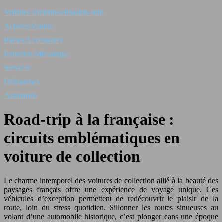
Voitures anciennes/Passion auto
Acheter/Vendre
Pièces/Accessoires
Entretien/Mécanique
Services
Démarches
Assurance
Road-trip à la française :
circuits emblématiques en
voiture de collection
Le charme intemporel des voitures de collection allié à la beauté des
paysages français offre une expérience de voyage unique. Ces
véhicules d’exception permettent de redécouvrir le plaisir de la
route, loin du stress quotidien. Sillonner les routes sinueuses au
volant d’une automobile historique, c’est plonger dans une époque