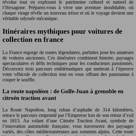
révolue tout en explorant le patrimoine culturel et naturel de
l’Hexagone. Préparez-vous à vivre une aventure inoubliable, où
chaque virage révèle un nouveau trésor et où le voyage devient une
véritable odyssée mécanique.
Itinéraires mythiques pour voitures de
collection en france
La France regorge de routes légendaires, parfaites pour les amateurs
de voitures anciennes. Ces itinéraires combinent histoire, paysages
spectaculaires et défis techniques pour les conducteurs passionnés.
Découvrez trois parcours emblématiques qui mettront à l’épreuve
votre véhicule de collection tout en vous offrant des panoramas à
couper le souffle.
La route napoléon : de Golfe-Juan à grenoble en
citroën traction avant
La Route Napoléon, long ruban d’asphalte de 314 kilomètres,
retrace le parcours emprunté par l’Empereur lors de son retour d’exil
en 1815. Au volant d’une Citroën Traction Avant, symbole de
l’innovation automobile française, vous traverserez des paysages
variés, des côtes méditerranéennes aux sommets alpins. Cette route