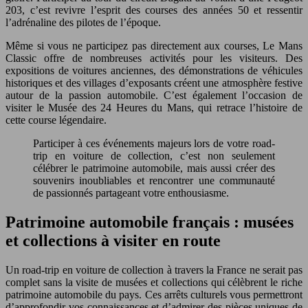
203, c’est revivre l’esprit des courses des années 50 et ressentir
l’adrénaline des pilotes de l’époque.
Même si vous ne participez pas directement aux courses, Le Mans
Classic offre de nombreuses activités pour les visiteurs. Des
expositions de voitures anciennes, des démonstrations de véhicules
historiques et des villages d’exposants créent une atmosphère festive
autour de la passion automobile. C’est également l’occasion de
visiter le Musée des 24 Heures du Mans, qui retrace l’histoire de
cette course légendaire.
Participer à ces événements majeurs lors de votre road-
trip en voiture de collection, c’est non seulement
célébrer le patrimoine automobile, mais aussi créer des
souvenirs inoubliables et rencontrer une communauté
de passionnés partageant votre enthousiasme.
Patrimoine automobile français : musées
et collections à visiter en route
Un road-trip en voiture de collection à travers la France ne serait pas
complet sans la visite de musées et collections qui célèbrent le riche
patrimoine automobile du pays. Ces arrêts culturels vous permettront
d’approfondir vos connaissances et d’admirer des pièces uniques de