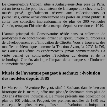
Le Conservatoire Citroën, situé à Aulnay-sous-Bois près de Paris,
est un trésor caché pour les amateurs de la marque aux chevrons. Ce
musée privé, généralement réservé aux collectionneurs et
journalistes, ouvre occasionnellement ses portes au grand public. Il
abrite une collection impressionnante de plus de 300 véhicules
Citroën, retraçant l’histoire de la marque depuis sa création en 1919.
L’attrait principal du Conservatoire réside dans sa collection de
prototypes et de concept-cars, offrant un aperçu unique du processus
de développement et d’innovation de Citroën. Vous y trouverez des
modèles emblématiques comme la Traction Avant, la 2CV, la DS,
mais aussi des véhicules expérimentaux jamais commercialisés. La
visite permet de comprendre l’évolution du design et de la
technologie Citroën, ainsi que l’impact de la marque sur l’industrie
automobile française.
Musée de l’aventure peugeot à sochaux : évolution
des modèles depuis 1889
Le Musée de l’Aventure Peugeot, situé à Sochaux dans le berceau
historique de la marque, offre une plongée fascinante dans plus de
200 ans d’histoire industrielle. Le musée présente une collection de
plus de 100 véhicules Peugeot, des premiers modèles de 1889 aux
concepts les plus récents, illustrant l’évolution technique et