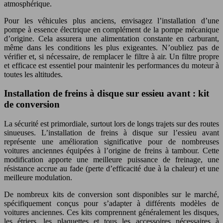
atmosphérique.
Pour les véhicules plus anciens, envisagez l’installation d’une
pompe à essence électrique en complément de la pompe mécanique
d’origine. Cela assurera une alimentation constante en carburant,
même dans les conditions les plus exigeantes. N’oubliez pas de
vérifier et, si nécessaire, de remplacer le filtre à air. Un filtre propre
et efficace est essentiel pour maintenir les performances du moteur à
toutes les altitudes.
Installation de freins à disque sur essieu avant : kit
de conversion
La sécurité est primordiale, surtout lors de longs trajets sur des routes
sinueuses. L’installation de freins à disque sur l’essieu avant
représente une amélioration significative pour de nombreuses
voitures anciennes équipées à l’origine de freins à tambour. Cette
modification apporte une meilleure puissance de freinage, une
résistance accrue au fade (perte d’efficacité due à la chaleur) et une
meilleure modulation.
De nombreux kits de conversion sont disponibles sur le marché,
spécifiquement conçus pour s’adapter à différents modèles de
voitures anciennes. Ces kits comprennent généralement les disques,
les étriers, les plaquettes et tous les accessoires nécessaires à