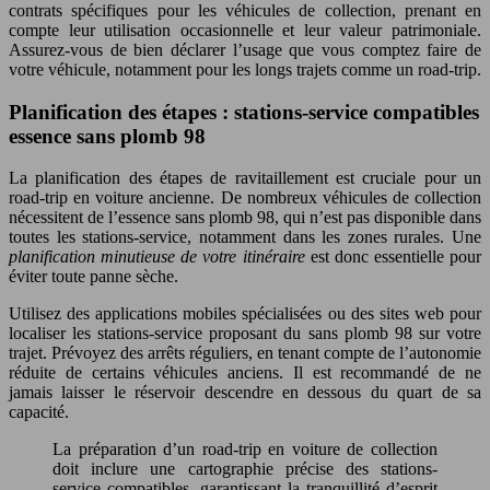
contrats spécifiques pour les véhicules de collection, prenant en
compte leur utilisation occasionnelle et leur valeur patrimoniale.
Assurez-vous de bien déclarer l’usage que vous comptez faire de
votre véhicule, notamment pour les longs trajets comme un road-trip.
Planification des étapes : stations-service compatibles
essence sans plomb 98
La planification des étapes de ravitaillement est cruciale pour un
road-trip en voiture ancienne. De nombreux véhicules de collection
nécessitent de l’essence sans plomb 98, qui n’est pas disponible dans
toutes les stations-service, notamment dans les zones rurales. Une
planification minutieuse de votre itinéraire
est donc essentielle pour
éviter toute panne sèche.
Utilisez des applications mobiles spécialisées ou des sites web pour
localiser les stations-service proposant du sans plomb 98 sur votre
trajet. Prévoyez des arrêts réguliers, en tenant compte de l’autonomie
réduite de certains véhicules anciens. Il est recommandé de ne
jamais laisser le réservoir descendre en dessous du quart de sa
capacité.
La préparation d’un road-trip en voiture de collection
doit inclure une cartographie précise des stations-
service compatibles, garantissant la tranquillité d’esprit