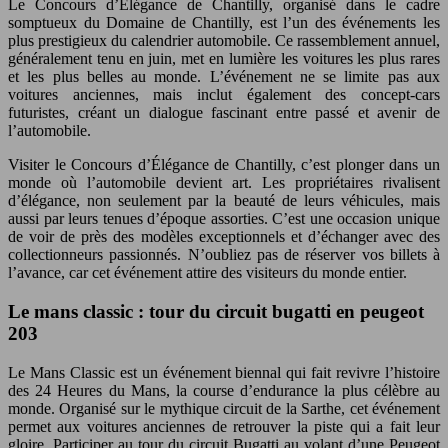
Le Concours d’Élégance de Chantilly, organisé dans le cadre
somptueux du Domaine de Chantilly, est l’un des événements les
plus prestigieux du calendrier automobile. Ce rassemblement annuel,
généralement tenu en juin, met en lumière les voitures les plus rares
et les plus belles au monde. L’événement ne se limite pas aux
voitures anciennes, mais inclut également des concept-cars
futuristes, créant un dialogue fascinant entre passé et avenir de
l’automobile.
Visiter le Concours d’Élégance de Chantilly, c’est plonger dans un
monde où l’automobile devient art. Les propriétaires rivalisent
d’élégance, non seulement par la beauté de leurs véhicules, mais
aussi par leurs tenues d’époque assorties. C’est une occasion unique
de voir de près des modèles exceptionnels et d’échanger avec des
collectionneurs passionnés. N’oubliez pas de réserver vos billets à
l’avance, car cet événement attire des visiteurs du monde entier.
Le mans classic : tour du circuit bugatti en peugeot
203
Le Mans Classic est un événement biennal qui fait revivre l’histoire
des 24 Heures du Mans, la course d’endurance la plus célèbre au
monde. Organisé sur le mythique circuit de la Sarthe, cet événement
permet aux voitures anciennes de retrouver la piste qui a fait leur
gloire. Participer au tour du circuit Bugatti au volant d’une Peugeot