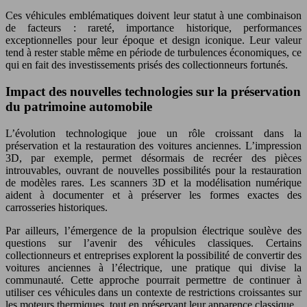
Ces véhicules emblématiques doivent leur statut à une combinaison
de facteurs : rareté, importance historique, performances
exceptionnelles pour leur époque et design iconique. Leur valeur
tend à rester stable même en période de turbulences économiques, ce
qui en fait des investissements prisés des collectionneurs fortunés.
Impact des nouvelles technologies sur la préservation
du patrimoine automobile
L’évolution technologique joue un rôle croissant dans la
préservation et la restauration des voitures anciennes. L’impression
3D, par exemple, permet désormais de recréer des pièces
introuvables, ouvrant de nouvelles possibilités pour la restauration
de modèles rares. Les scanners 3D et la modélisation numérique
aident à documenter et à préserver les formes exactes des
carrosseries historiques.
Par ailleurs, l’émergence de la propulsion électrique soulève des
questions sur l’avenir des véhicules classiques. Certains
collectionneurs et entreprises explorent la possibilité de convertir des
voitures anciennes à l’électrique, une pratique qui divise la
communauté. Cette approche pourrait permettre de continuer à
utiliser ces véhicules dans un contexte de restrictions croissantes sur
les moteurs thermiques, tout en préservant leur apparence classique.