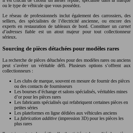
Il est crucial de choisir un atelier réputé, spécialisé dans la marque
ou le type de véhicule que vous possédez.
Le réseau de professionnels inclut également des carrossiers, des
selliers, des spécialistes de l’électricité ancienne, ou encore des
experts en restauration de tableaux de bord. Constituer un
carnet
d’adresses
fiable est un atout majeur pour tout collectionneur
sérieux.
Sourcing de pièces détachées pour modèles rares
La recherche de pièces détachées pour des modèles rares ou anciens
peut s’avérer un véritable défi. Plusieurs options s’offrent aux
collectionneurs :
Les clubs de marque, souvent en mesure de fournir des pièces
ou des contacts de fournisseurs
Les bourses d’échange et salons spécialisés, véritables mines
d’or pour les pièces rares
Les fabricants spécialisés qui refabriquent certaines pièces en
petites séries
Les plateformes en ligne dédiées aux véhicules anciens
La
fabrication additive
(impression 3D) pour les pièces les
plus rares