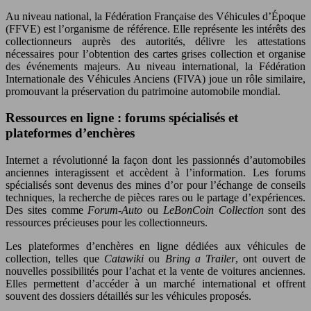
Au niveau national, la Fédération Française des Véhicules d’Époque
(FFVE) est l’organisme de référence. Elle représente les intérêts des
collectionneurs auprès des autorités, délivre les attestations
nécessaires pour l’obtention des cartes grises collection et organise
des événements majeurs. Au niveau international, la Fédération
Internationale des Véhicules Anciens (FIVA) joue un rôle similaire,
promouvant la préservation du patrimoine automobile mondial.
Ressources en ligne : forums spécialisés et
plateformes d’enchères
Internet a révolutionné la façon dont les passionnés d’automobiles
anciennes interagissent et accèdent à l’information. Les forums
spécialisés sont devenus des mines d’or pour l’échange de conseils
techniques, la recherche de pièces rares ou le partage d’expériences.
Des sites comme
Forum-Auto
ou
LeBonCoin Collection
sont des
ressources précieuses pour les collectionneurs.
Les plateformes d’enchères en ligne dédiées aux véhicules de
collection, telles que
Catawiki
ou
Bring a Trailer
, ont ouvert de
nouvelles possibilités pour l’achat et la vente de voitures anciennes.
Elles permettent d’accéder à un marché international et offrent
souvent des dossiers détaillés sur les véhicules proposés.