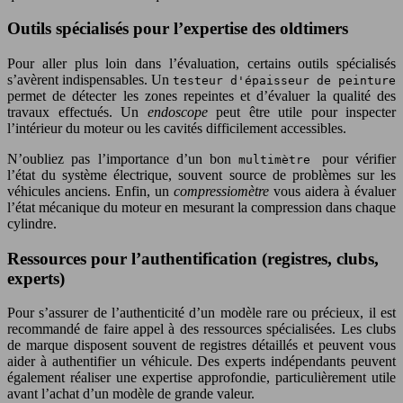
Outils spécialisés pour l’expertise des oldtimers
Pour aller plus loin dans l’évaluation, certains outils spécialisés
s’avèrent indispensables. Un
testeur d'épaisseur de peinture
permet de détecter les zones repeintes et d’évaluer la qualité des
travaux effectués. Un
endoscope
peut être utile pour inspecter
l’intérieur du moteur ou les cavités difficilement accessibles.
N’oubliez pas l’importance d’un bon
pour vérifier
multimètre
l’état du système électrique, souvent source de problèmes sur les
véhicules anciens. Enfin, un
compressiomètre
vous aidera à évaluer
l’état mécanique du moteur en mesurant la compression dans chaque
cylindre.
Ressources pour l’authentification (registres, clubs,
experts)
Pour s’assurer de l’authenticité d’un modèle rare ou précieux, il est
recommandé de faire appel à des ressources spécialisées. Les clubs
de marque disposent souvent de registres détaillés et peuvent vous
aider à authentifier un véhicule. Des experts indépendants peuvent
également réaliser une expertise approfondie, particulièrement utile
avant l’achat d’un modèle de grande valeur.