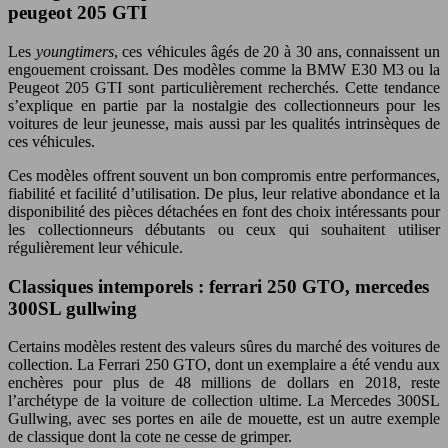
peugeot 205 GTI
Les
youngtimers
, ces véhicules âgés de 20 à 30 ans, connaissent un
engouement croissant. Des modèles comme la BMW E30 M3 ou la
Peugeot 205 GTI sont particulièrement recherchés. Cette tendance
s’explique en partie par la nostalgie des collectionneurs pour les
voitures de leur jeunesse, mais aussi par les qualités intrinsèques de
ces véhicules.
Ces modèles offrent souvent un bon compromis entre performances,
fiabilité et facilité d’utilisation. De plus, leur relative abondance et la
disponibilité des pièces détachées en font des choix intéressants pour
les collectionneurs débutants ou ceux qui souhaitent utiliser
régulièrement leur véhicule.
Classiques intemporels : ferrari 250 GTO, mercedes
300SL gullwing
Certains modèles restent des valeurs sûres du marché des voitures de
collection. La Ferrari 250 GTO, dont un exemplaire a été vendu aux
enchères pour plus de 48 millions de dollars en 2018, reste
l’archétype de la voiture de collection ultime. La Mercedes 300SL
Gullwing, avec ses portes en aile de mouette, est un autre exemple
de classique dont la cote ne cesse de grimper.