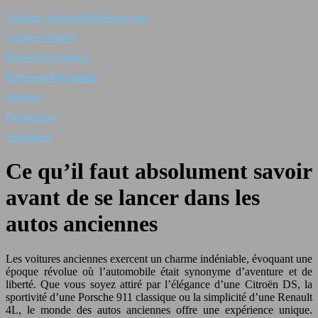
Voitures anciennes/Passion auto
Acheter/Vendre
Pièces/Accessoires
Entretien/Mécanique
Services
Démarches
Assurance
Ce qu’il faut absolument savoir
avant de se lancer dans les
autos anciennes
Les voitures anciennes exercent un charme indéniable, évoquant une
époque révolue où l’automobile était synonyme d’aventure et de
liberté. Que vous soyez attiré par l’élégance d’une Citroën DS, la
sportivité d’une Porsche 911 classique ou la simplicité d’une Renault
4L, le monde des autos anciennes offre une expérience unique.