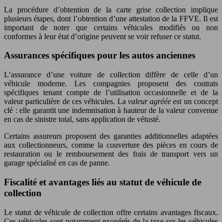
La procédure d’obtention de la carte grise collection implique
plusieurs étapes, dont l’obtention d’une attestation de la FFVE. Il est
important de noter que certains véhicules modifiés ou non
conformes à leur état d’origine peuvent se voir refuser ce statut.
Assurances spécifiques pour les autos anciennes
L’assurance d’une voiture de collection diffère de celle d’un
véhicule moderne. Les compagnies proposent des contrats
spécifiques tenant compte de l’utilisation occasionnelle et de la
valeur particulière de ces véhicules. La
valeur agréée
est un concept
clé : elle garantit une indemnisation à hauteur de la valeur convenue
en cas de sinistre total, sans application de vétusté.
Certains assureurs proposent des garanties additionnelles adaptées
aux collectionneurs, comme la couverture des pièces en cours de
restauration ou le remboursement des frais de transport vers un
garage spécialisé en cas de panne.
Fiscalité et avantages liés au statut de véhicule de
collection
Le statut de véhicule de collection offre certains avantages fiscaux.
Ces véhicules sont notamment exonérés de la taxe sur les véhicules