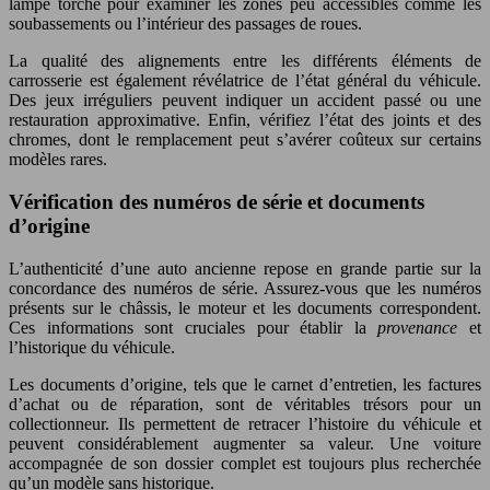
lampe torche pour examiner les zones peu accessibles comme les
soubassements ou l’intérieur des passages de roues.
La qualité des alignements entre les différents éléments de
carrosserie est également révélatrice de l’état général du véhicule.
Des jeux irréguliers peuvent indiquer un accident passé ou une
restauration approximative. Enfin, vérifiez l’état des joints et des
chromes, dont le remplacement peut s’avérer coûteux sur certains
modèles rares.
Vérification des numéros de série et documents
d’origine
L’authenticité d’une auto ancienne repose en grande partie sur la
concordance des numéros de série. Assurez-vous que les numéros
présents sur le châssis, le moteur et les documents correspondent.
Ces informations sont cruciales pour établir la
provenance
et
l’historique du véhicule.
Les documents d’origine, tels que le carnet d’entretien, les factures
d’achat ou de réparation, sont de véritables trésors pour un
collectionneur. Ils permettent de retracer l’histoire du véhicule et
peuvent considérablement augmenter sa valeur. Une voiture
accompagnée de son dossier complet est toujours plus recherchée
qu’un modèle sans historique.