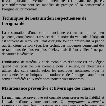
Il est important de vérifier l’authenticité et la qualité des pièces,
particulièrement pour les modèles de prestige où la conformité à
l’origine est primordiale.
Techniques de restauration respectueuses de
l’originalité
La restauration d’une voiture ancienne est un art qui requiert
patience, compétence et respect de l’histoire du véhicule. L’objectif
est souvent de retrouver l’état d’origine tout en préservant la patine
qui témoigne de son vécu. Les techniques modernes permettent des
restaurations de plus en plus fidèles, mais il faut veiller à ne pas
dénaturer le véhicule.
L’utilisation de matériaux et de techniques d’époque est privilégiée
quand c’est possible. Par exemple, pour la sellerie, on cherchera à
utiliser des cuirs tannés selon les méthodes anciennes. Pour la
carrosserie, les techniques de soudure et de formage manuel sont
souvent préférées aux méthodes industrielles modernes.
Maintenance préventive et hivernage des classics
La maintenance préventive est cruciale pour préserver la fiabilité et
la valeur d’une voiture ancienne. Un
programme d’entretien
régulier
doit être établi, incluant des vérifications fréquentes des