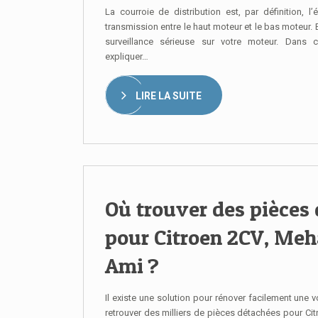
La courroie de distribution est, par définition, l
transmission entre le haut moteur et le bas moteur. E
surveillance sérieuse sur votre moteur. Dans c
expliquer…
LIRE LA SUITE
Où trouver des pièces
pour Citroen 2CV, Meh
Ami ?
Il existe une solution pour rénover facilement une vo
retrouver des milliers de pièces détachées pour Ci