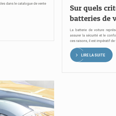
icles dans le catalogue de vente
Sur quels cri
batteries de 
La batterie de voiture repré
assurer la sécurité et le con
ces raisons, il est impératif de
LIRE LA SUITE