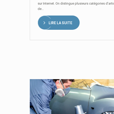
sur Internet. On distingue plusieurs catégories d’art
de…
LIRE LA SUITE