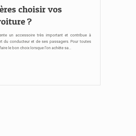
tères choisir vos
voiture ?
sente un accessoire très important et contribue à
fort du conducteur et de ses passagers. Pour toutes
 faire le bon choix lorsque l’on achète sa…