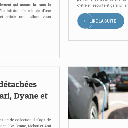
’élément qui assure la trans la
d’être en sécurité et garantir la
lle doit donc faire l’objet d’une
et article, nous allons vous
LIRE LA SUITE
 détachées
ari, Dyane et
iture de collection. Il s’agit de
troën 2CV, Dyane, Mehari et Ami