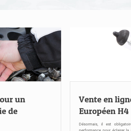
pour un
Vente en lig
ie de
Européen H4
Désormais, il est obligatoi
performance pour éclairer la r