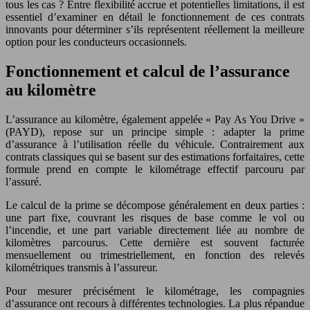
tous les cas ? Entre flexibilité accrue et potentielles limitations, il est
essentiel d’examiner en détail le fonctionnement de ces contrats
innovants pour déterminer s’ils représentent réellement la meilleure
option pour les conducteurs occasionnels.
Fonctionnement et calcul de l’assurance
au kilomètre
L’assurance au kilomètre, également appelée « Pay As You Drive »
(PAYD), repose sur un principe simple : adapter la prime
d’assurance à l’utilisation réelle du véhicule. Contrairement aux
contrats classiques qui se basent sur des estimations forfaitaires, cette
formule prend en compte le kilométrage effectif parcouru par
l’assuré.
Le calcul de la prime se décompose généralement en deux parties :
une part fixe, couvrant les risques de base comme le vol ou
l’incendie, et une part variable directement liée au nombre de
kilomètres parcourus. Cette dernière est souvent facturée
mensuellement ou trimestriellement, en fonction des relevés
kilométriques transmis à l’assureur.
Pour mesurer précisément le kilométrage, les compagnies
d’assurance ont recours à différentes technologies. La plus répandue