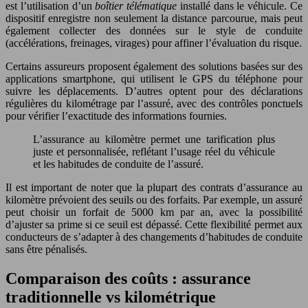
est l’utilisation d’un
boîtier télématique
installé dans le véhicule. Ce
dispositif enregistre non seulement la distance parcourue, mais peut
également collecter des données sur le style de conduite
(accélérations, freinages, virages) pour affiner l’évaluation du risque.
Certains assureurs proposent également des solutions basées sur des
applications smartphone, qui utilisent le GPS du téléphone pour
suivre les déplacements. D’autres optent pour des déclarations
régulières du kilométrage par l’assuré, avec des contrôles ponctuels
pour vérifier l’exactitude des informations fournies.
L’assurance au kilomètre permet une tarification plus
juste et personnalisée, reflétant l’usage réel du véhicule
et les habitudes de conduite de l’assuré.
Il est important de noter que la plupart des contrats d’assurance au
kilomètre prévoient des seuils ou des forfaits. Par exemple, un assuré
peut choisir un forfait de 5000 km par an, avec la possibilité
d’ajuster sa prime si ce seuil est dépassé. Cette flexibilité permet aux
conducteurs de s’adapter à des changements d’habitudes de conduite
sans être pénalisés.
Comparaison des coûts : assurance
traditionnelle vs kilométrique