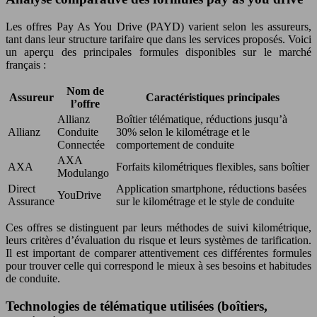
Les offres Pay As You Drive (PAYD) varient selon les assureurs,
tant dans leur structure tarifaire que dans les services proposés. Voici
un aperçu des principales formules disponibles sur le marché
français :
Nom de
Assureur
Caractéristiques principales
l’offre
Allianz
Boîtier télématique, réductions jusqu’à
Allianz
Conduite
30% selon le kilométrage et le
Connectée
comportement de conduite
AXA
AXA
Forfaits kilométriques flexibles, sans boîtier
Modulango
Direct
Application smartphone, réductions basées
YouDrive
Assurance
sur le kilométrage et le style de conduite
Ces offres se distinguent par leurs méthodes de suivi kilométrique,
leurs critères d’évaluation du risque et leurs systèmes de tarification.
Il est important de comparer attentivement ces différentes formules
pour trouver celle qui correspond le mieux à ses besoins et habitudes
de conduite.
Technologies de télématique utilisées (boîtiers,