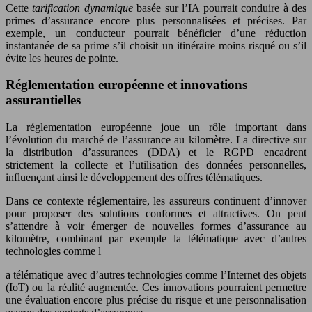
Cette
tarification dynamique
basée sur l’IA pourrait conduire à des
primes d’assurance encore plus personnalisées et précises. Par
exemple, un conducteur pourrait bénéficier d’une réduction
instantanée de sa prime s’il choisit un itinéraire moins risqué ou s’il
évite les heures de pointe.
Réglementation européenne et innovations
assurantielles
La réglementation européenne joue un rôle important dans
l’évolution du marché de l’assurance au kilomètre. La directive sur
la distribution d’assurances (DDA) et le RGPD encadrent
strictement la collecte et l’utilisation des données personnelles,
influençant ainsi le développement des offres télématiques.
Dans ce contexte réglementaire, les assureurs continuent d’innover
pour proposer des solutions conformes et attractives. On peut
s’attendre à voir émerger de nouvelles formes d’assurance au
kilomètre, combinant par exemple la télématique avec d’autres
technologies comme l
a télématique avec d’autres technologies comme l’Internet des objets
(IoT) ou la réalité augmentée. Ces innovations pourraient permettre
une évaluation encore plus précise du risque et une personnalisation