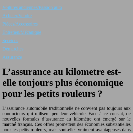
Voitures anciennes/Passion auto
Acheter/Vendre
Pièces/Accessoires
Entretien/Mécanique
Services
Démarches
Assurance
L’assurance au kilometre est-
elle toujours plus économique
pour les petits rouleurs ?
L’assurance automobile traditionnelle ne convient pas toujours aux
conducteurs qui utilisent peu leur véhicule. Face à ce constat, de
nouvelles formules d’assurance au kilomètre ont émergé sur le
marché français. Ces offres promettent des économies substantielles
pour les petits rouleurs, mais sont-elles vraiment avantageuses dans