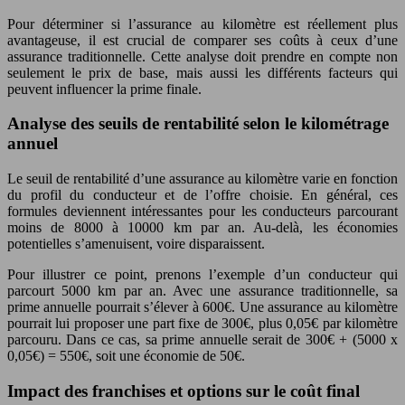
Pour déterminer si l’assurance au kilomètre est réellement plus
avantageuse, il est crucial de comparer ses coûts à ceux d’une
assurance traditionnelle. Cette analyse doit prendre en compte non
seulement le prix de base, mais aussi les différents facteurs qui
peuvent influencer la prime finale.
Analyse des seuils de rentabilité selon le kilométrage
annuel
Le seuil de rentabilité d’une assurance au kilomètre varie en fonction
du profil du conducteur et de l’offre choisie. En général, ces
formules deviennent intéressantes pour les conducteurs parcourant
moins de 8000 à 10000 km par an. Au-delà, les économies
potentielles s’amenuisent, voire disparaissent.
Pour illustrer ce point, prenons l’exemple d’un conducteur qui
parcourt 5000 km par an. Avec une assurance traditionnelle, sa
prime annuelle pourrait s’élever à 600€. Une assurance au kilomètre
pourrait lui proposer une part fixe de 300€, plus 0,05€ par kilomètre
parcouru. Dans ce cas, sa prime annuelle serait de 300€ + (5000 x
0,05€) = 550€, soit une économie de 50€.
Impact des franchises et options sur le coût final