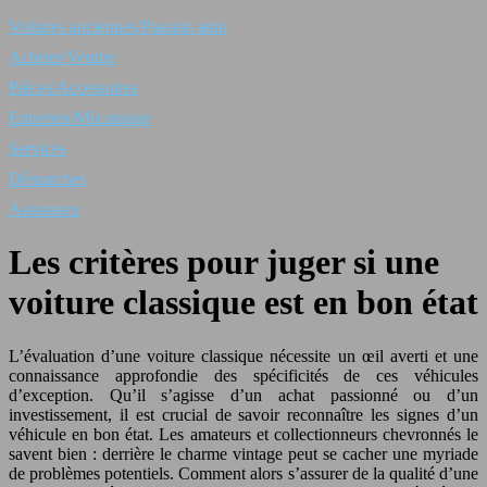
Voitures anciennes/Passion auto
Acheter/Vendre
Pièces/Accessoires
Entretien/Mécanique
Services
Démarches
Assurance
Les critères pour juger si une
voiture classique est en bon état
L’évaluation d’une voiture classique nécessite un œil averti et une
connaissance approfondie des spécificités de ces véhicules
d’exception. Qu’il s’agisse d’un achat passionné ou d’un
investissement, il est crucial de savoir reconnaître les signes d’un
véhicule en bon état. Les amateurs et collectionneurs chevronnés le
savent bien : derrière le charme vintage peut se cacher une myriade
de problèmes potentiels. Comment alors s’assurer de la qualité d’une