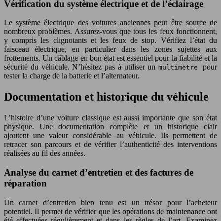
Vérification du système électrique et de l’éclairage
Le système électrique des voitures anciennes peut être source de
nombreux problèmes. Assurez-vous que tous les feux fonctionnent,
y compris les clignotants et les feux de stop. Vérifiez l’état du
faisceau électrique, en particulier dans les zones sujettes aux
frottements. Un câblage en bon état est essentiel pour la fiabilité et la
sécurité du véhicule. N’hésitez pas à utiliser un
pour
multimètre
tester la charge de la batterie et l’alternateur.
Documentation et historique du véhicule
L’histoire d’une voiture classique est aussi importante que son état
physique. Une documentation complète et un historique clair
ajoutent une valeur considérable au véhicule. Ils permettent de
retracer son parcours et de vérifier l’authenticité des interventions
réalisées au fil des années.
Analyse du carnet d’entretien et des factures de
réparation
Un carnet d’entretien bien tenu est un trésor pour l’acheteur
potentiel. Il permet de vérifier que les opérations de maintenance ont
été effectuées régulièrement et dans les règles de l’art. Examinez