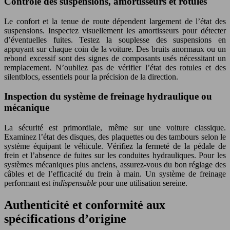
Contrôle des suspensions, amortisseurs et rotules
Le confort et la tenue de route dépendent largement de l’état des
suspensions. Inspectez visuellement les amortisseurs pour détecter
d’éventuelles fuites. Testez la souplesse des suspensions en
appuyant sur chaque coin de la voiture. Des bruits anormaux ou un
rebond excessif sont des signes de composants usés nécessitant un
remplacement. N’oubliez pas de vérifier l’état des rotules et des
silentblocs, essentiels pour la précision de la direction.
Inspection du système de freinage hydraulique ou
mécanique
La sécurité est primordiale, même sur une voiture classique.
Examinez l’état des disques, des plaquettes ou des tambours selon le
système équipant le véhicule. Vérifiez la fermeté de la pédale de
frein et l’absence de fuites sur les conduites hydrauliques. Pour les
systèmes mécaniques plus anciens, assurez-vous du bon réglage des
câbles et de l’efficacité du frein à main. Un système de freinage
performant est
indispensable
pour une utilisation sereine.
Authenticité et conformité aux
spécifications d’origine