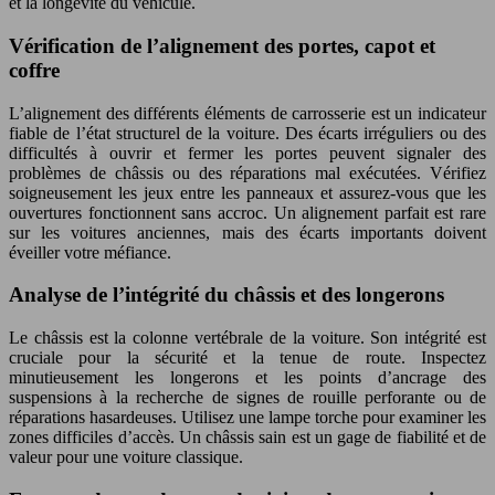
et la longévité du véhicule.
Vérification de l’alignement des portes, capot et
coffre
L’alignement des différents éléments de carrosserie est un indicateur
fiable de l’état structurel de la voiture. Des écarts irréguliers ou des
difficultés à ouvrir et fermer les portes peuvent signaler des
problèmes de châssis ou des réparations mal exécutées. Vérifiez
soigneusement les jeux entre les panneaux et assurez-vous que les
ouvertures fonctionnent sans accroc. Un alignement parfait est rare
sur les voitures anciennes, mais des écarts importants doivent
éveiller votre méfiance.
Analyse de l’intégrité du châssis et des longerons
Le châssis est la colonne vertébrale de la voiture. Son intégrité est
cruciale pour la sécurité et la tenue de route. Inspectez
minutieusement les longerons et les points d’ancrage des
suspensions à la recherche de signes de rouille perforante ou de
réparations hasardeuses. Utilisez une lampe torche pour examiner les
zones difficiles d’accès. Un châssis sain est un gage de fiabilité et de
valeur pour une voiture classique.