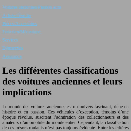
Voitures anciennes/Passion auto
Acheter/Vendre
Pièces/Accessoires
Entretien/Mécanique
Services
Démarches
Assurance
Les différentes classifications
des voitures anciennes et leurs
implications
Le monde des voitures anciennes est un univers fascinant, riche en
histoire et en passion. Ces véhicules d’exception, témoins d’une
époque révolue, suscitent l’admiration des collectionneurs et des
amateurs d’automobile du monde entier. Cependant, la classification
de ces trésors roulants n’est pas toujours évidente. Entre les critères