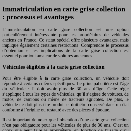
Immatriculation en carte grise collection
: processus et avantages
L’immatriculation en carte grise collection est une option
particulièrement intéressante pour les propriétaires de véhicules
anciens en France. Ce statut spécial offre plusieurs avantages, mais
implique également certaines restrictions. Comprendre le processus
d’obtention et les implications de la carte grise collection est
essentiel pour tout amateur de voitures anciennes.
Véhicules éligibles à la carte grise collection
Pour être éligible à la carte grise collection, un véhicule doit
répondre à certains critères spécifiques. Le principal critère est l’âge
du véhicule : il doit avoir plus de 30 ans d’âge. Cette règle
s’applique à tous les types de véhicules, qu’il s’agisse de voitures, de
motos, de camions ou même de tracteurs agricoles. De plus, le
véhicule ne doit plus être produit et doit être conservé dans un état
conforme à l’origine ou restauré avec des pièces d’époque.
Il est important de noter que l’obtention d’une carte grise collection
n’est pas obligatoire pour les véhicules de plus de 30 ans. C’est un
choix que peut faire le propriétaire, en fonction de l’usage qu’il