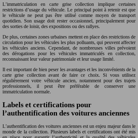
L’immatriculation en carte grise collection implique certaines
restrictions d’usage du véhicule. Le principal point à retenir est que
le véhicule ne peut pas être utilisé comme moyen de transport
quotidien. Son usage doit rester occasionnel, principalement pour
des sorties de loisir, des expositions ou des rallyes.
De plus, certaines zones urbaines mettent en place des restrictions de
circulation pour les véhicules les plus polluants, qui peuvent affecter
les véhicules anciens. Cependant, de nombreuses villes prévoient
des dérogations pour les véhicules immatriculés en collection,
reconnaissant leur valeur patrimoniale et leur usage limité.
Il est important de bien peser les avantages et les inconvénients de la
carte grise collection avant de faire ce choix. Si vous utilisez
régulièrement votre véhicule ancien, notamment pour des trajets
professionnels, il peut être préférable de conserver une
immatriculation normale.
Labels et certifications pour
l’authentification des voitures anciennes
L’authentification des voitures anciennes est un enjeu majeur dans le
monde de la collection. Plusieurs labels et certifications ont été mis
en place pour garantir l’authenticité et la qualité des véhicules