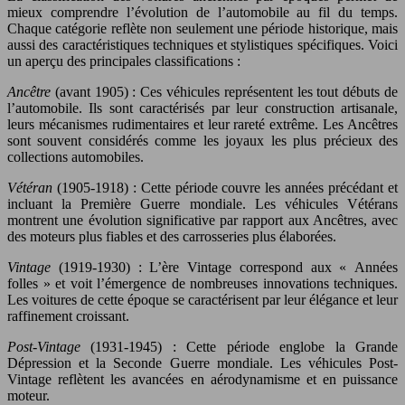
mieux comprendre l’évolution de l’automobile au fil du temps.
Chaque catégorie reflète non seulement une période historique, mais
aussi des caractéristiques techniques et stylistiques spécifiques. Voici
un aperçu des principales classifications :
Ancêtre
(avant 1905) : Ces véhicules représentent les tout débuts de
l’automobile. Ils sont caractérisés par leur construction artisanale,
leurs mécanismes rudimentaires et leur rareté extrême. Les Ancêtres
sont souvent considérés comme les joyaux les plus précieux des
collections automobiles.
Vétéran
(1905-1918) : Cette période couvre les années précédant et
incluant la Première Guerre mondiale. Les véhicules Vétérans
montrent une évolution significative par rapport aux Ancêtres, avec
des moteurs plus fiables et des carrosseries plus élaborées.
Vintage
(1919-1930) : L’ère Vintage correspond aux « Années
folles » et voit l’émergence de nombreuses innovations techniques.
Les voitures de cette époque se caractérisent par leur élégance et leur
raffinement croissant.
Post-Vintage
(1931-1945) : Cette période englobe la Grande
Dépression et la Seconde Guerre mondiale. Les véhicules Post-
Vintage reflètent les avancées en aérodynamisme et en puissance
moteur.