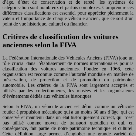
d’âge, d’état de conservation et de rareté, les systèmes de
catégorisation sont nombreux et parfois complexes. Comprendre ces
différentes classifications est essentiel pour apprécier pleinement la
valeur et l’importance de chaque véhicule ancien, que ce soit d’un
point de vue historique, culturel ou financier.
Critères de classification des voitures
anciennes selon la FIVA
La Fédération Internationale des Véhicules Anciens (FIVA) joue un
rôle crucial dans l’établissement de normes internationales pour la
classification des voitures anciennes. Fondée en 1966, cette
organisation est reconnue comme l’autorité mondiale en matière de
préservation, de protection et de promotion du patrimoine
automobile. Les critères de la FIVA sont largement acceptés et
utilisés par les collectionneurs, les musées et les organisateurs
d’événements dédiés aux véhicules historiques.
Selon la FIVA, un véhicule ancien est défini comme un véhicule
routier à propulsion mécanique qui a au moins 30 ans d’âge, qui est
conservé et maintenu dans un état historiquement correct, qui n’est
pas utilisé comme moyen de transport quotidien et qui, en
conséquence, fait partie de notre patrimoine technique et culturel.
Cette définition large permet d’englober une grande variété de