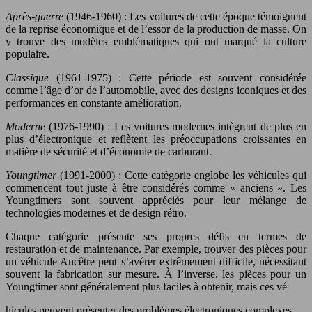
Après-guerre
(1946-1960) : Les voitures de cette époque témoignent
de la reprise économique et de l’essor de la production de masse. On
y trouve des modèles emblématiques qui ont marqué la culture
populaire.
Classique
(1961-1975) : Cette période est souvent considérée
comme l’âge d’or de l’automobile, avec des designs iconiques et des
performances en constante amélioration.
Moderne
(1976-1990) : Les voitures modernes intègrent de plus en
plus d’électronique et reflètent les préoccupations croissantes en
matière de sécurité et d’économie de carburant.
Youngtimer
(1991-2000) : Cette catégorie englobe les véhicules qui
commencent tout juste à être considérés comme « anciens ». Les
Youngtimers sont souvent appréciés pour leur mélange de
technologies modernes et de design rétro.
Chaque catégorie présente ses propres défis en termes de
restauration et de maintenance. Par exemple, trouver des pièces pour
un véhicule Ancêtre peut s’avérer extrêmement difficile, nécessitant
souvent la fabrication sur mesure. À l’inverse, les pièces pour un
Youngtimer sont généralement plus faciles à obtenir, mais ces vé
hicules peuvent présenter des problèmes électroniques complexes.