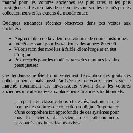
marché pour les voitures anciennes les plus rares et les plus
prestigieuses. Les résultats de ces ventes sont scrutés de près par les
collectionneurs et les experts du monde entier.
Quelques tendances récentes observées dans ces ventes aux
enchères :
Augmentation de la valeur des voitures de course historiques
Intérêt croissant pour les véhicules des années 80 et 90
Valorisation des modèles à faible kilométrage et en état
d’origine
Prix records pour les modèles rares des marques les plus
prestigieuses
Ces tendances reflètent non seulement l’évolution des goûts des
collectionneurs, mais aussi l’arrivée de nouveaux acteurs sur le
marché, notamment des investisseurs voyant dans les voitures
anciennes une alternative aux placements financiers traditionnels.
L’impact des classifications et des évaluations sur le
marché des voitures de collection souligne l’importance
d’une compréhension approfondie de ces systèmes pour
tous les acteurs du secteur, des collectionneurs
passionnés aux investisseurs avisés.
Pat moss et paddy hopkirk : les pilotes qui ont façonné la légende de