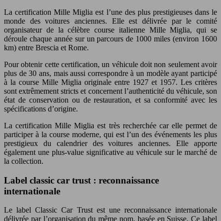
La certification Mille Miglia est l’une des plus prestigieuses dans le
monde des voitures anciennes. Elle est délivrée par le comité
organisateur de la célèbre course italienne Mille Miglia, qui se
déroule chaque année sur un parcours de 1000 miles (environ 1600
km) entre Brescia et Rome.
Pour obtenir cette certification, un véhicule doit non seulement avoir
plus de 30 ans, mais aussi correspondre à un modèle ayant participé
à la course Mille Miglia originale entre 1927 et 1957. Les critères
sont extrêmement stricts et concernent l’authenticité du véhicule, son
état de conservation ou de restauration, et sa conformité avec les
spécifications d’origine.
La certification Mille Miglia est très recherchée car elle permet de
participer à la course moderne, qui est l’un des événements les plus
prestigieux du calendrier des voitures anciennes. Elle apporte
également une plus-value significative au véhicule sur le marché de
la collection.
Label classic car trust : reconnaissance
internationale
Le label Classic Car Trust est une reconnaissance internationale
délivrée par l’organisation du même nom, basée en Suisse. Ce label