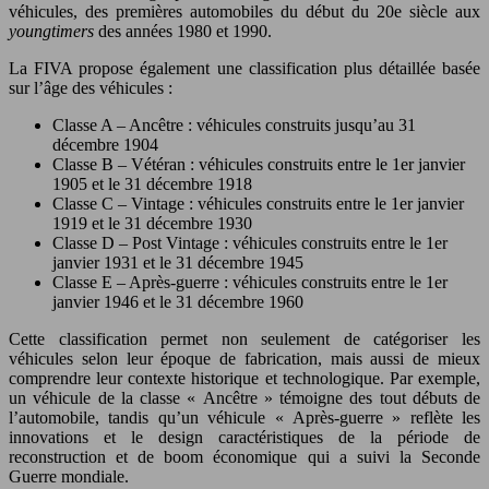
véhicules, des premières automobiles du début du 20e siècle aux
youngtimers
des années 1980 et 1990.
La FIVA propose également une classification plus détaillée basée
sur l’âge des véhicules :
Classe A – Ancêtre : véhicules construits jusqu’au 31
décembre 1904
Classe B – Vétéran : véhicules construits entre le 1er janvier
1905 et le 31 décembre 1918
Classe C – Vintage : véhicules construits entre le 1er janvier
1919 et le 31 décembre 1930
Classe D – Post Vintage : véhicules construits entre le 1er
janvier 1931 et le 31 décembre 1945
Classe E – Après-guerre : véhicules construits entre le 1er
janvier 1946 et le 31 décembre 1960
Cette classification permet non seulement de catégoriser les
véhicules selon leur époque de fabrication, mais aussi de mieux
comprendre leur contexte historique et technologique. Par exemple,
un véhicule de la classe « Ancêtre » témoigne des tout débuts de
l’automobile, tandis qu’un véhicule « Après-guerre » reflète les
innovations et le design caractéristiques de la période de
reconstruction et de boom économique qui a suivi la Seconde
Guerre mondiale.