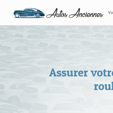
Vo
Assurer votr
rou