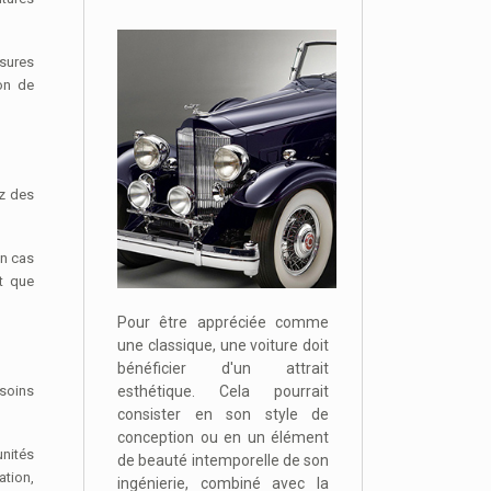
esures
ion de
ez des
en cas
t que
Pour être appréciée comme
une classique, une voiture doit
bénéficier d'un attrait
esthétique. Cela pourrait
esoins
consister en son style de
conception ou en un élément
unités
de beauté intemporelle de son
ation,
ingénierie, combiné avec la