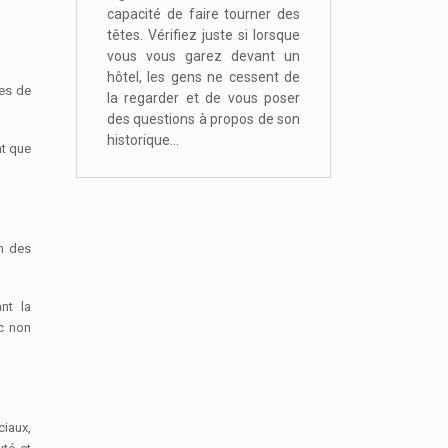
capacité de faire tourner des
têtes. Vérifiez juste si lorsque
vous vous garez devant un
hôtel, les gens ne cessent de
es de
la regarder et de vous poser
des questions à propos de son
historique...
nt que
n des
nt la
nc non
ciaux,