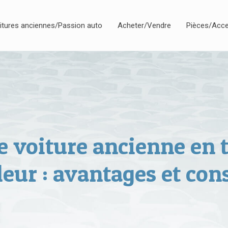
itures anciennes/Passion auto
Acheter/Vendre
Pièces/Acce
e voiture ancienne en t
leur : avantages et cons