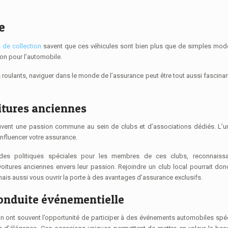
e
 de collection
savent que ces véhicules sont bien plus que de simples mod
sion pour l’automobile.
roulants, naviguer dans le monde de l’assurance peut être tout aussi fascina
itures anciennes
ouvent une passion commune au sein de clubs et d’associations dédiés. L’u
nfluencer votre assurance.
des politiques spéciales pour les membres de ces clubs, reconnaissa
voitures anciennes envers leur passion. Rejoindre un club local pourrait do
is aussi vous ouvrir la porte à des avantages d’assurance exclusifs.
conduite événementielle
ion ont souvent l’opportunité de participer à des événements automobiles spé