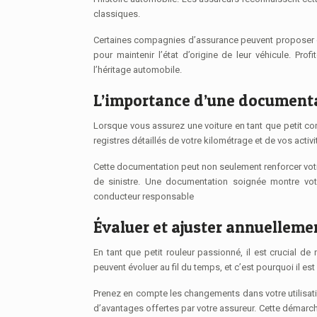
classiques.
Certaines compagnies d’assurance peuvent proposer d
pour maintenir l’état d’origine de leur véhicule. Pr
l’héritage automobile.
L’importance d’une document
Lorsque vous assurez une voiture en tant que petit c
registres détaillés de votre kilométrage et de vos activit
Cette documentation peut non seulement renforcer vot
de sinistre. Une documentation soignée montre votr
conducteur responsable
Évaluer et ajuster annuelleme
En tant que petit rouleur passionné, il est crucial 
peuvent évoluer au fil du temps, et c’est pourquoi il e
Prenez en compte les changements dans votre utilisatio
d’avantages offertes par votre assureur. Cette démarche