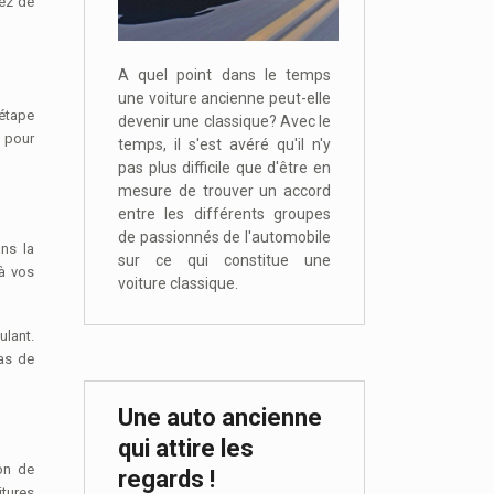
A quel point dans le temps
une voiture ancienne peut-elle
 étape
devenir une classique? Avec le
e pour
temps, il s'est avéré qu'il n'y
pas plus difficile que d'être en
mesure de trouver un accord
entre les différents groupes
de passionnés de l'automobile
ns la
sur ce qui constitue une
 à vos
voiture classique.
ulant.
cas de
Une auto ancienne
qui attire les
on de
regards !
itures