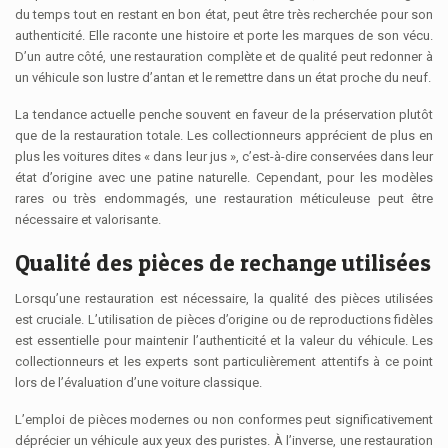
du temps tout en restant en bon état, peut être très recherchée pour son
authenticité. Elle raconte une histoire et porte les marques de son vécu.
D’un autre côté, une restauration complète et de qualité peut redonner à
un véhicule son lustre d’antan et le remettre dans un état proche du neuf.
La tendance actuelle penche souvent en faveur de la préservation plutôt
que de la restauration totale. Les collectionneurs apprécient de plus en
plus les voitures dites « dans leur jus », c’est-à-dire conservées dans leur
état d’origine avec une patine naturelle. Cependant, pour les modèles
rares ou très endommagés, une restauration méticuleuse peut être
nécessaire et valorisante.
Qualité des pièces de rechange utilisées
Lorsqu’une restauration est nécessaire, la qualité des pièces utilisées
est cruciale. L’utilisation de pièces d’origine ou de reproductions fidèles
est essentielle pour maintenir l’authenticité et la valeur du véhicule. Les
collectionneurs et les experts sont particulièrement attentifs à ce point
lors de l’évaluation d’une voiture classique.
L’emploi de pièces modernes ou non conformes peut significativement
déprécier un véhicule aux yeux des puristes. À l’inverse, une restauration