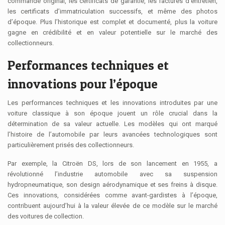
commande original, les certificats de garantie, les factures d’entretien,
les certificats d’immatriculation successifs, et même des photos
d’époque. Plus l’historique est complet et documenté, plus la voiture
gagne en crédibilité et en valeur potentielle sur le marché des
collectionneurs.
Performances techniques et
innovations pour l’époque
Les performances techniques et les innovations introduites par une
voiture classique à son époque jouent un rôle crucial dans la
détermination de sa valeur actuelle. Les modèles qui ont marqué
l’histoire de l’automobile par leurs avancées technologiques sont
particulièrement prisés des collectionneurs.
Par exemple, la Citroën DS, lors de son lancement en 1955, a
révolutionné l’industrie automobile avec sa suspension
hydropneumatique, son design aérodynamique et ses freins à disque.
Ces innovations, considérées comme avant-gardistes à l’époque,
contribuent aujourd’hui à la valeur élevée de ce modèle sur le marché
des voitures de collection.