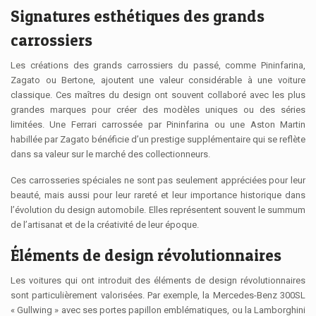
Signatures esthétiques des grands
carrossiers
Les créations des grands carrossiers du passé, comme Pininfarina,
Zagato ou Bertone, ajoutent une valeur considérable à une voiture
classique. Ces maîtres du design ont souvent collaboré avec les plus
grandes marques pour créer des modèles uniques ou des séries
limitées. Une Ferrari carrossée par Pininfarina ou une Aston Martin
habillée par Zagato bénéficie d’un prestige supplémentaire qui se reflète
dans sa valeur sur le marché des collectionneurs.
Ces carrosseries spéciales ne sont pas seulement appréciées pour leur
beauté, mais aussi pour leur rareté et leur importance historique dans
l’évolution du design automobile. Elles représentent souvent le summum
de l’artisanat et de la créativité de leur époque.
Éléments de design révolutionnaires
Les voitures qui ont introduit des éléments de design révolutionnaires
sont particulièrement valorisées. Par exemple, la Mercedes-Benz 300SL
« Gullwing » avec ses portes papillon emblématiques, ou la Lamborghini