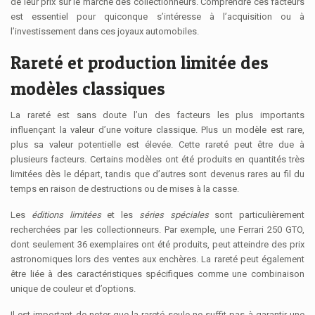
de leur prix sur le marché des collectionneurs. Comprendre ces facteurs
est essentiel pour quiconque s’intéresse à l’acquisition ou à
l’investissement dans ces joyaux automobiles.
Rareté et production limitée des
modèles classiques
La rareté est sans doute l’un des facteurs les plus importants
influençant la valeur d’une voiture classique. Plus un modèle est rare,
plus sa valeur potentielle est élevée. Cette rareté peut être due à
plusieurs facteurs. Certains modèles ont été produits en quantités très
limitées dès le départ, tandis que d’autres sont devenus rares au fil du
temps en raison de destructions ou de mises à la casse.
Les
éditions limitées
et les
séries spéciales
sont particulièrement
recherchées par les collectionneurs. Par exemple, une Ferrari 250 GTO,
dont seulement 36 exemplaires ont été produits, peut atteindre des prix
astronomiques lors des ventes aux enchères. La rareté peut également
être liée à des caractéristiques spécifiques comme une combinaison
unique de couleur et d’options.
Il est important de noter que la rareté seule ne suffit pas à garantir une