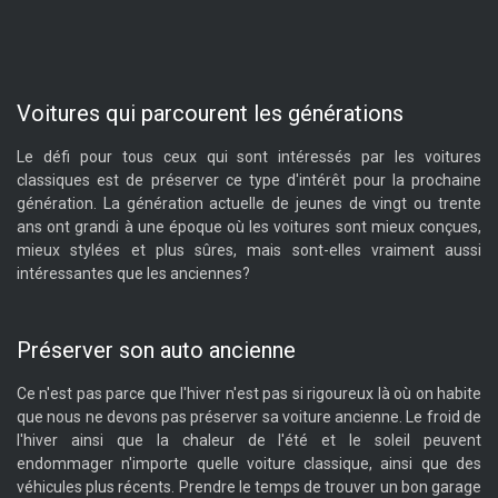
Voitures qui parcourent les générations
Le défi pour tous ceux qui sont intéressés par les voitures
classiques est de préserver ce type d'intérêt pour la prochaine
génération. La génération actuelle de jeunes de vingt ou trente
ans ont grandi à une époque où les voitures sont mieux conçues,
mieux stylées et plus sûres, mais sont-elles vraiment aussi
intéressantes que les anciennes?
Préserver son auto ancienne
Ce n'est pas parce que l'hiver n'est pas si rigoureux là où on habite
que nous ne devons pas préserver sa voiture ancienne. Le froid de
l'hiver ainsi que la chaleur de l'été et le soleil peuvent
endommager n'importe quelle voiture classique, ainsi que des
véhicules plus récents. Prendre le temps de trouver un bon garage