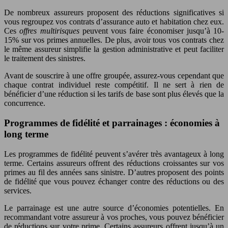
De nombreux assureurs proposent des réductions significatives si
vous regroupez vos contrats d’assurance auto et habitation chez eux.
Ces
offres multirisques
peuvent vous faire économiser jusqu’à 10-
15% sur vos primes annuelles. De plus, avoir tous vos contrats chez
le même assureur simplifie la gestion administrative et peut faciliter
le traitement des sinistres.
Avant de souscrire à une offre groupée, assurez-vous cependant que
chaque contrat individuel reste compétitif. Il ne sert à rien de
bénéficier d’une réduction si les tarifs de base sont plus élevés que la
concurrence.
Programmes de fidélité et parrainages : économies à
long terme
Les programmes de fidélité peuvent s’avérer très avantageux à long
terme. Certains assureurs offrent des réductions croissantes sur vos
primes au fil des années sans sinistre. D’autres proposent des points
de fidélité que vous pouvez échanger contre des réductions ou des
services.
Le parrainage est une autre source d’économies potentielles. En
recommandant votre assureur à vos proches, vous pouvez bénéficier
de réductions sur votre prime. Certains assureurs offrent jusqu’à un