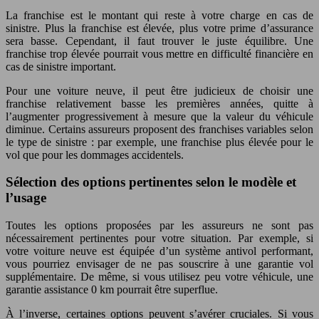
La franchise est le montant qui reste à votre charge en cas de
sinistre. Plus la franchise est élevée, plus votre prime d’assurance
sera basse. Cependant, il faut trouver le juste équilibre. Une
franchise trop élevée pourrait vous mettre en difficulté financière en
cas de sinistre important.
Pour une voiture neuve, il peut être judicieux de choisir une
franchise relativement basse les premières années, quitte à
l’augmenter progressivement à mesure que la valeur du véhicule
diminue. Certains assureurs proposent des franchises variables selon
le type de sinistre : par exemple, une franchise plus élevée pour le
vol que pour les dommages accidentels.
Sélection des options pertinentes selon le modèle et
l’usage
Toutes les options proposées par les assureurs ne sont pas
nécessairement pertinentes pour votre situation. Par exemple, si
votre voiture neuve est équipée d’un système antivol performant,
vous pourriez envisager de ne pas souscrire à une garantie vol
supplémentaire. De même, si vous utilisez peu votre véhicule, une
garantie assistance 0 km pourrait être superflue.
À l’inverse, certaines options peuvent s’avérer cruciales. Si vous