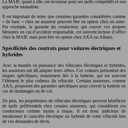
La MAIF, quant à elle, est reconnue pour ses tarifs compétitifs et son
approche mutualiste.
Il est important de noter que certaines garanties considérées comme
« de base » chez un assureur peuvent être en option chez un autre.
Par exemple, la garantie du conducteur, qui couvre vos propres
blessures en cas d’accident responsable, est souvent incluse d’office
chez la MAIF, mais peut être en option chez AXA ou Allianz.
Spécificités des contrats pour voitures électriques et
hybrides
Avec la montée en puissance des véhicules électriques et hybrides,
les assureurs ont dû adapter leurs offres. Ces voitures présentent des
risques spécifiques, notamment liés à la batterie, qui est souvent
l’élément le plus coûteux du véhicule. Certains assureurs, comme
AXA, proposent des garanties spécifiques pour couvrir la batterie en
cas de dommages ou de vol.
De plus, les propriétaires de véhicules électriques peuvent bénéficier
de tarifs préférentiels chez certains assureurs, qui considèrent ces
conducteurs comme moins à risque. Il est donc judicieux de
mentionner le caractère électrique ou hybride de votre véhicule lors
de vos demandes de devis.