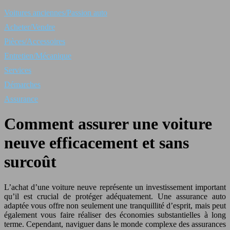
Voitures anciennes/Passion auto
Acheter/Vendre
Pièces/Accessoires
Entretien/Mécanique
Services
Démarches
Assurance
Comment assurer une voiture
neuve efficacement et sans
surcoût
L’achat d’une voiture neuve représente un investissement important
qu’il est crucial de protéger adéquatement. Une assurance auto
adaptée vous offre non seulement une tranquillité d’esprit, mais peut
également vous faire réaliser des économies substantielles à long
terme. Cependant, naviguer dans le monde complexe des assurances