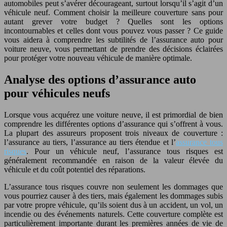
automobiles peut s’avérer décourageant, surtout lorsqu’il s’agit d’un
véhicule neuf. Comment choisir la meilleure couverture sans pour
autant grever votre budget ? Quelles sont les options
incontournables et celles dont vous pouvez vous passer ? Ce guide
vous aidera à comprendre les subtilités de l’assurance auto pour
voiture neuve, vous permettant de prendre des décisions éclairées
pour protéger votre nouveau véhicule de manière optimale.
Analyse des options d’assurance auto
pour véhicules neufs
Lorsque vous acquérez une voiture neuve, il est primordial de bien
comprendre les différentes options d’assurance qui s’offrent à vous.
La plupart des assureurs proposent trois niveaux de couverture :
l’assurance au tiers, l’assurance au tiers étendue et l’
assurance tous
risques
. Pour un véhicule neuf, l’assurance tous risques est
généralement recommandée en raison de la valeur élevée du
véhicule et du coût potentiel des réparations.
L’assurance tous risques couvre non seulement les dommages que
vous pourriez causer à des tiers, mais également les dommages subis
par votre propre véhicule, qu’ils soient dus à un accident, un vol, un
incendie ou des événements naturels. Cette couverture complète est
particulièrement importante durant les premières années de vie de