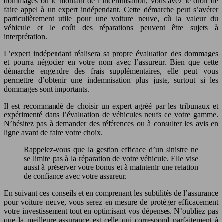
dommages ou le montant de l’indemnisation, vous avez le droit de
faire appel à un expert indépendant. Cette démarche peut s’avérer
particulièrement utile pour une voiture neuve, où la valeur du
véhicule et le coût des réparations peuvent être sujets à
interprétation.
L’expert indépendant réalisera sa propre évaluation des dommages
et pourra négocier en votre nom avec l’assureur. Bien que cette
démarche engendre des frais supplémentaires, elle peut vous
permettre d’obtenir une indemnisation plus juste, surtout si les
dommages sont importants.
Il est recommandé de choisir un expert agréé par les tribunaux et
expérimenté dans l’évaluation de véhicules neufs de votre gamme.
N’hésitez pas à demander des références ou à consulter les avis en
ligne avant de faire votre choix.
Rappelez-vous que la gestion efficace d’un sinistre ne
se limite pas à la réparation de votre véhicule. Elle vise
aussi à préserver votre bonus et à maintenir une relation
de confiance avec votre assureur.
En suivant ces conseils et en comprenant les subtilités de l’assurance
pour voiture neuve, vous serez en mesure de protéger efficacement
votre investissement tout en optimisant vos dépenses. N’oubliez pas
que la meilleure assurance est celle qui correspond parfaitement à